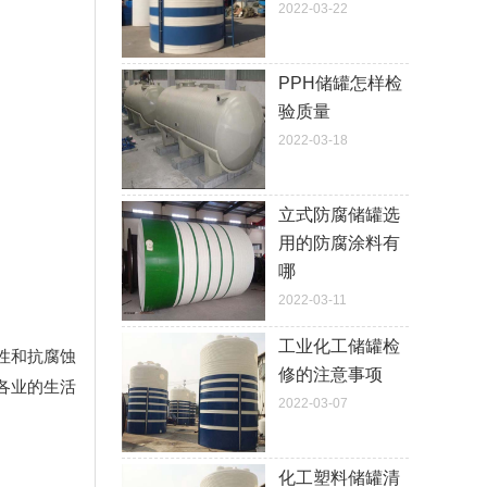
2022-03-22
PPH储罐怎样检
验质量
2022-03-18
立式防腐储罐选
用的防腐涂料有
哪
2022-03-11
工业化工储罐检
性和抗腐蚀
修的注意事项
各业的生活
2022-03-07
化工塑料储罐清