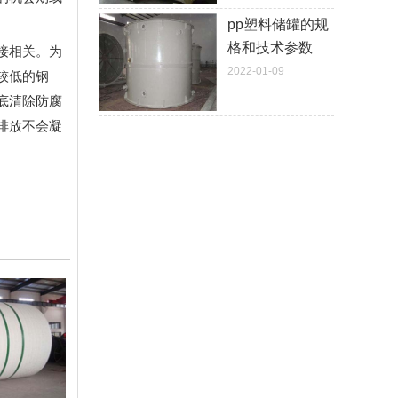
pp塑料储罐的规
格和技术参数
接相关。为
2022-01-09
较低的钢
底清除防腐
排放不会凝