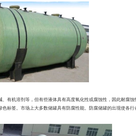
碱、有机溶剂等，但有些液体具有高度氧化性或腐蚀性，因此耐腐蚀
绿色标签。市场上大多数储罐具有防腐性能。防腐储罐的出现使各行