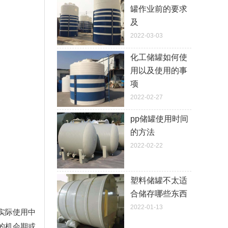
罐作业前的要求
及
2022-03-03
化工储罐如何使
用以及使用的事
项
2022-02-27
pp储罐使用时间
的方法
2022-02-22
塑料储罐不太适
合储存哪些东西
2022-01-13
实际使用中
的机会期或