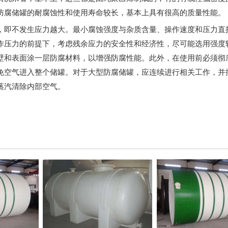
防腐储罐的耐腐蚀性和使用寿命较长，基本上具有很高的质量性能。
，即不发生应力越大。最小腐蚀强度与杂质含量、操作速度和压力直
作压力的前提下，考虑残余应力的安全性和经济性，尽可能选用强度
壁和表面涂一层防腐材料，以增强防腐性能。此外，在使用前必须彻
免空气进入整个储罐。对于大型防腐储罐，应连续进行相关工作，并
蒸汽清除内部空气。