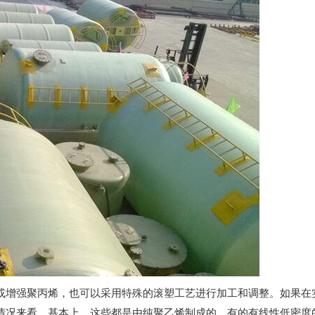
或增强聚丙烯，也可以采用特殊的滚塑工艺进行加工和调整。如果在
情况来看，基本上，这些都是由纯聚乙烯制成的，有的有线性低密度