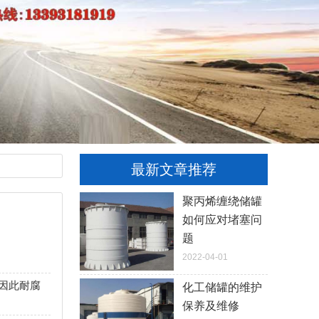
最新文章推荐
聚丙烯缠绕储罐
如何应对堵塞问
题
2022-04-01
因此耐腐
化工储罐的维护
保养及维修