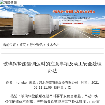
当前位置：
首页
>
行业资讯
>
技术专栏
玻璃钢盐酸罐调运时的注意事项及动工安全处理
办法
作者：hengke
来源：河北华盛节能设备有限公司
时间： 2021-
05-11 11:05
访问量：
次
描述：玻璃钢盐酸罐在起吊时要平安稳当吊起，吊起中务
必保证罐体不剥离，严密防备跌落或与其它物体碰撞，由此而