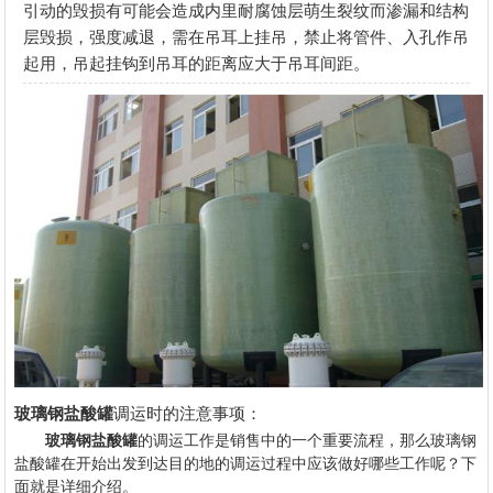
引动的毁损有可能会造成内里耐腐蚀层萌生裂纹而渗漏和结构
层毁损，强度减退，需在吊耳上挂吊，禁止将管件、入孔作吊
起用，吊起挂钩到吊耳的距离应大于吊耳间距。
玻璃钢盐酸罐
调运时的注意事项：
玻璃钢盐酸罐
的调运工作是销售中的一个重要流程，那么玻璃钢
盐酸罐在开始出发到达目的地的调运过程中应该做好哪些工作呢？下
面就是详细介绍。