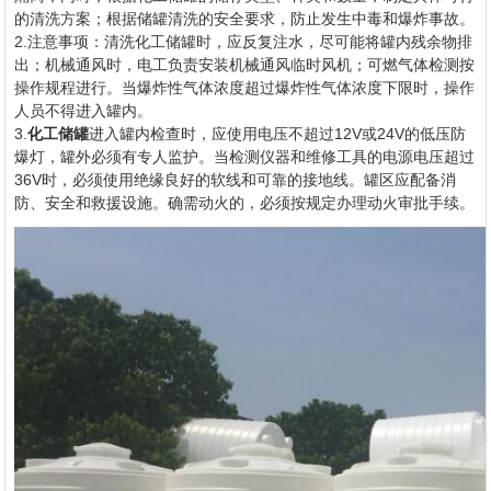
的清洗方案；根据储罐清洗的安全要求，防止发生中毒和爆炸事故。
2.注意事项：清洗化工储罐时，应反复注水，尽可能将罐内残余物排
出；机械通风时，电工负责安装机械通风临时风机；可燃气体检测按
操作规程进行。当爆炸性气体浓度超过爆炸性气体浓度下限时，操作
人员不得进入罐内。
3.
化工储罐
进入罐内检查时，应使用电压不超过12V或24V的低压防
爆灯，罐外必须有专人监护。当检测仪器和维修工具的电源电压超过
36V时，必须使用绝缘良好的软线和可靠的接地线。罐区应配备消
防、安全和救援设施。确需动火的，必须按规定办理动火审批手续。