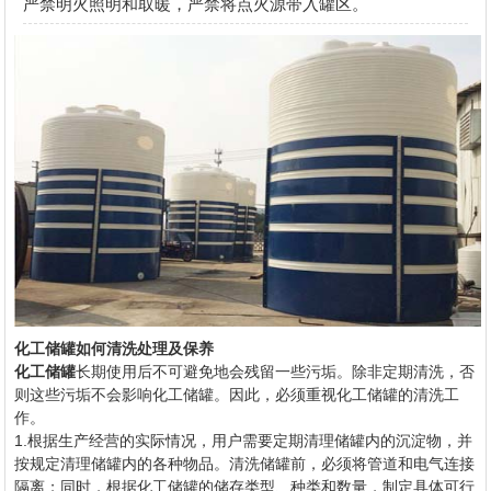
严禁明火照明和取暖，严禁将点火源带入罐区。
化工储罐如何清洗处理及保养
化工储罐
长期使用后不可避免地会残留一些污垢。除非定期清洗，否
则这些污垢不会影响化工储罐。因此，必须重视化工储罐的清洗工
作。
1.根据生产经营的实际情况，用户需要定期清理储罐内的沉淀物，并
按规定清理储罐内的各种物品。清洗储罐前，必须将管道和电气连接
隔离；同时，根据化工储罐的储存类型、种类和数量，制定具体可行