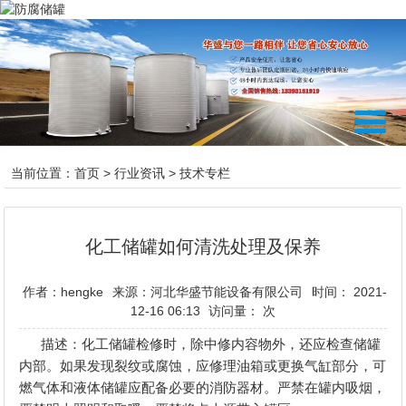
当前位置：
首页
>
行业资讯
>
技术专栏
化工储罐如何清洗处理及保养
作者：hengke
来源：河北华盛节能设备有限公司
时间： 2021-
12-16 06:13
访问量：
次
描述：化工储罐检修时，除中修内容物外，还应检查储罐
内部。如果发现裂纹或腐蚀，应修理油箱或更换气缸部分，可
燃气体和液体储罐应配备必要的消防器材。严禁在罐内吸烟，