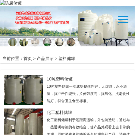
当前位置：
首页
>
产品展示
>
塑料储罐
10吨塑料储罐
10吨塑料储罐一次成型整体性好，无焊缝，永不渗
漏，抗冲击性能强，拉伸强度高，抗氧化、抗老化性
能好，符合卫生食品标准。
化工塑料储罐
化工塑料储罐利于远距离运输，外包装透明，通过与
一些透明标签的有效结合，使产品外观看上去非常的
美观，同时消费者能够近距离的观察到产品，消费体