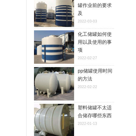
罐作业前的要求
及
2022-03-03
化工储罐如何使
用以及使用的事
项
2022-02-27
pp储罐使用时间
的方法
2022-02-22
塑料储罐不太适
合储存哪些东西
2022-01-13