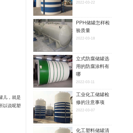
2022-03-22
PPH储罐怎样检
验质量
2022-03-18
立式防腐储罐选
用的防腐涂料有
哪
2022-03-11
工业化工储罐检
罐儿，就是
修的注意事项
所以说呢塑
2022-03-07
化工塑料储罐清