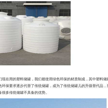
们现在用的
塑料储罐
，我们都使用绿色环保的材质制成，其中塑料储
色环保要求逐步代替了传统储罐，成为了传统储罐儿的升级替代品，
备很多传统储罐不具备的优势。