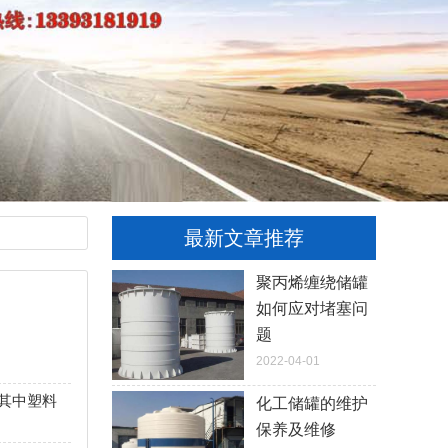
最新文章推荐
聚丙烯缠绕储罐
如何应对堵塞问
题
2022-04-01
其中塑料
化工储罐的维护
保养及维修