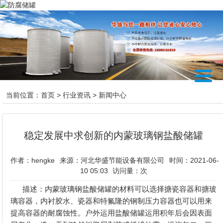
当前位置：
首页
>
行业资讯
>
新闻中心
稳定发展中求创新的内蒙玻璃钢盐酸储罐
作者：hengke
来源：河北华盛节能设备有限公司
时间：2021-06-
10 05:03
访问量：
次
描述：内蒙玻璃钢盐酸储罐的材料可以选择搪瓷容器和搪玻
璃容器，内衬胶水、瓷器和特氟隆的钢制压力容器也可以用来
提高容器的耐腐蚀性。户外运用盐酸储罐运用积年后会因表面