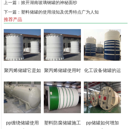
上一篇：
掀开湖南玻璃钢罐的神秘面纱
下一篇：
塑料储罐的使用须知及优秀特点广为人知
推荐产品
聚丙烯储罐它是如
聚丙烯储罐使用时
化工设备储罐的运
pp缠绕储罐使用
塑料防腐储罐施工
pp储罐如何增加