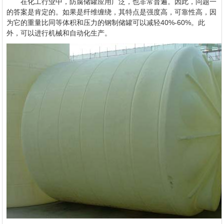
在化工行业中，防腐储罐应用广泛，也非常普遍。因此，问题一
的答案是肯定的。如果是纤维缠绕，其特点是强度高，可靠性高，因
为它的重量比同等体积和压力的钢制储罐可以减轻40%-60%。此
外，可以进行机械和自动化生产。