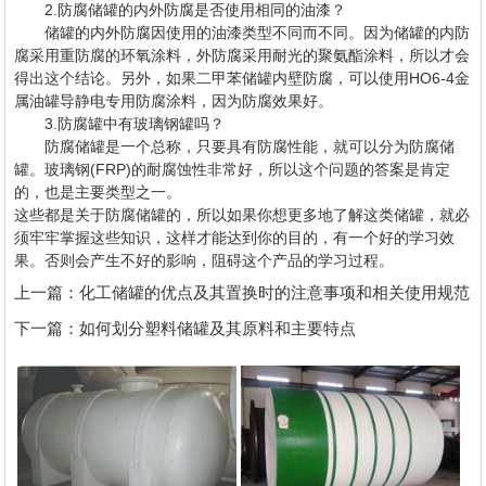
2.防腐储罐的内外防腐是否使用相同的油漆？
储罐的内外防腐因使用的油漆类型不同而不同。因为储罐的内防
腐采用重防腐的环氧涂料，外防腐采用耐光的聚氨酯涂料，所以才会
得出这个结论。另外，如果二甲苯储罐内壁防腐，可以使用HO6-4金
属油罐导静电专用防腐涂料，因为防腐效果好。
3.防腐罐中有玻璃钢罐吗？
防腐储罐是一个总称，只要具有防腐性能，就可以分为防腐储
罐。玻璃钢(FRP)的耐腐蚀性非常好，所以这个问题的答案是肯定
的，也是主要类型之一。
这些都是关于防腐储罐的，所以如果你想更多地了解这类储罐，就必
须牢牢掌握这些知识，这样才能达到你的目的，有一个好的学习效
果。否则会产生不好的影响，阻碍这个产品的学习过程。
上一篇：
化工储罐的优点及其置换时的注意事项和相关使用规范
下一篇：
如何划分塑料储罐及其原料和主要特点