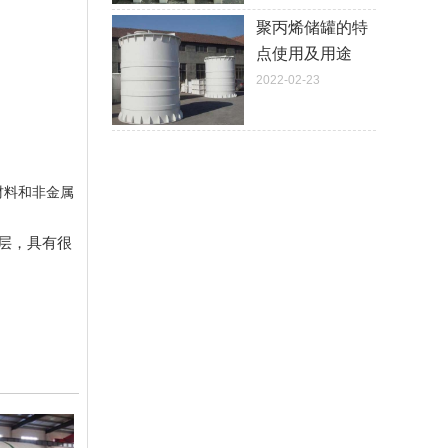
聚丙烯储罐的特
点使用及用途
2022-02-23
材料和非金属
涂层，具有很