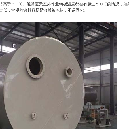
得高于５０℃。通常夏天室外作业钢板温度都会有超过５０℃的情况，如
过低，常规的涂料容易是漆膜被冻结，不易固化。