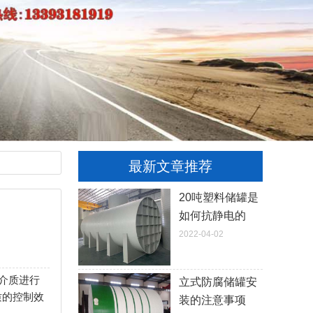
最新文章推荐
20吨塑料储罐是
如何抗静电的
2022-04-02
介质进行
立式防腐储罐安
质的控制效
装的注意事项