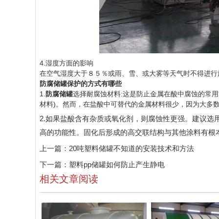
4.湿度方面的影响
在空气湿度大于８５％或雨、雪、或大雾等天气时不得进行
防腐储罐保护的方式有哪些
1.
防腐储罐
选择耐腐蚀材料:这是防止金属在酸中腐蚀的常
材料)。然而，在盐酸中可替代的金属材料很少，因为大多
2.如果盐酸含有杂质或氧化剂，则腐蚀性更强。建议选用
高的功能性。固化后形成的高交联结构与其他涂料有根
上一篇：
20吨塑料储罐不知道的安装技术和方法
下一篇：
塑料pp储罐如何防止产生静电
相关文章阅读