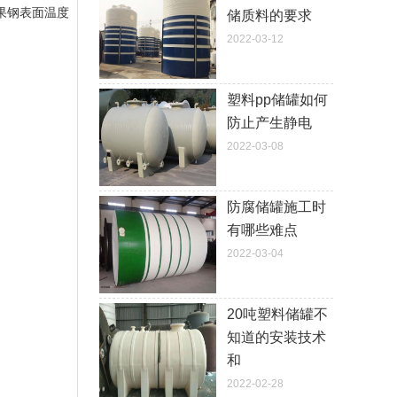
果钢表面温度
储质料的要求
2022-03-12
塑料pp储罐如何
防止产生静电
2022-03-08
防腐储罐施工时
有哪些难点
2022-03-04
20吨塑料储罐不
知道的安装技术
和
2022-02-28