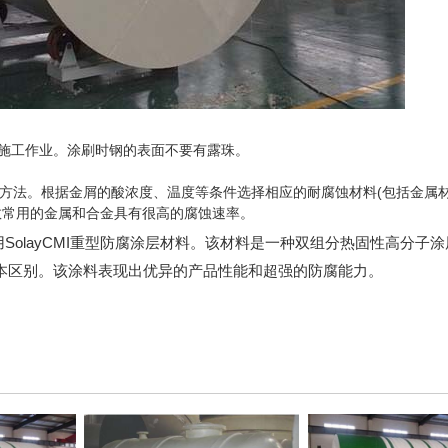
施工作业。涂刷时钢的表面不要有露珠。
用方法。根据金屑的酸浓度、温度等条件选择相应的耐腐蚀材料(包括金属
数常用的金属和合金具有很高的腐蚀速率。
SolayCMI重型防腐涂层材料。该材料是一种双组分热固性高分子
本区别。该涂料表现出优异的产品性能和超强的防腐能力。