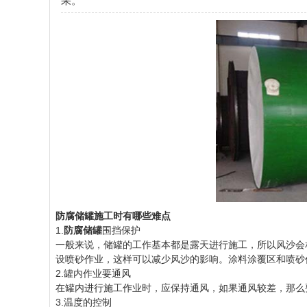
果。
防腐储罐施工时有哪些难点
1.
防腐储罐
围挡保护
一般来说，储罐的工作基本都是露天进行施工，所以风沙会
设喷砂作业，这样可以减少风沙的影响。涂料涂覆区和喷砂
2.罐内作业要通风
在罐内进行施工作业时，应保持通风，如果通风较差，那么
3.温度的控制