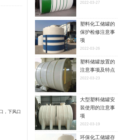
2022-03-27
塑料化工储罐的
保护检修注意事
项
2022-03-26
塑料储罐放置的
注意事项及特点
2022-03-23
大型塑料储罐安
装使用的注意事
口，下风口
项
2022-03-19
环保化工储罐存