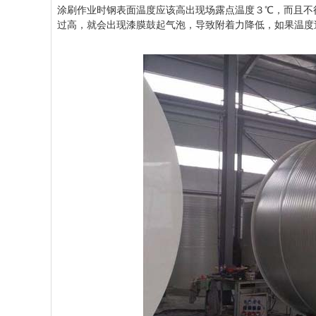
涂刷作业时钢表面温度应该高出现场露点温度３℃，而且不
过高，就会出现漆膜鼓起气泡，导致附着力降低，如果温度