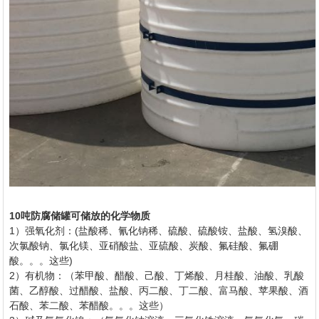
10吨防腐储罐可储放的化学物质
1）强氧化剂：(盐酸稀、氰化钠稀、硫酸、硫酸铵、盐酸、氢溴酸、
次氯酸钠、氯化镁、亚硝酸盐、亚硫酸、炭酸、氟硅酸、氟硼
酸。。。这些)
2）有机物：（苯甲酸、醋酸、己酸、丁烯酸、月桂酸、油酸、乳酸
菌、乙醇酸、过醋酸、盐酸、丙二酸、丁二酸、富马酸、苹果酸、酒
石酸、苯二酸、苯醋酸。。。这些）