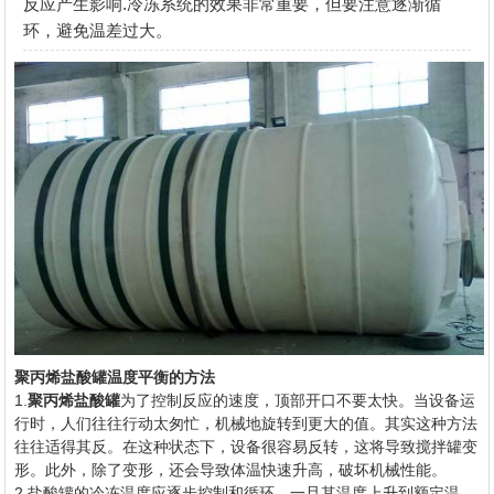
反应产生影响.冷冻系统的效果非常重要，但要注意逐渐循
环，避免温差过大。
聚丙烯盐酸罐温度平衡的方法
1.
聚丙烯盐酸罐
为了控制反应的速度，顶部开口不要太快。当设备运
行时，人们往往行动太匆忙，机械地旋转到更大的值。其实这种方法
往往适得其反。在这种状态下，设备很容易反转，这将导致搅拌罐变
形。此外，除了变形，还会导致体温快速升高，破坏机械性能。
2.盐酸罐的冷冻温度应逐步控制和循环。一旦其温度上升到额定温