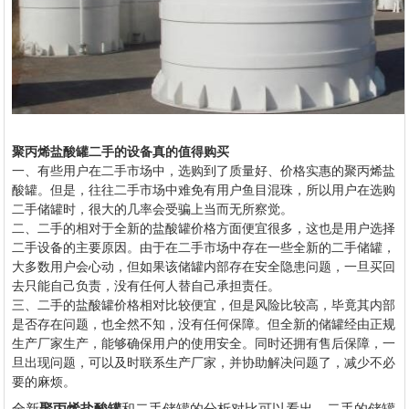
聚丙烯盐酸罐二手的设备真的值得购买
一、有些用户在二手市场中，选购到了质量好、价格实惠的聚丙烯盐
酸罐。但是，往往二手市场中难免有用户鱼目混珠，所以用户在选购
二手储罐时，很大的几率会受骗上当而无所察觉。
二、二手的相对于全新的盐酸罐价格方面便宜很多，这也是用户选择
二手设备的主要原因。由于在二手市场中存在一些全新的二手储罐，
大多数用户会心动，但如果该储罐内部存在安全隐患问题，一旦买回
去只能自己负责，没有任何人替自己承担责任。
三、二手的盐酸罐价格相对比较便宜，但是风险比较高，毕竟其内部
是否存在问题，也全然不知，没有任何保障。但全新的储罐经由正规
生产厂家生产，能够确保用户的使用安全。同时还拥有售后保障，一
旦出现问题，可以及时联系生产厂家，并协助解决问题了，减少不必
要的麻烦。
全新
聚丙烯盐酸罐
和二手储罐的分析对比可以看出，二手的储罐