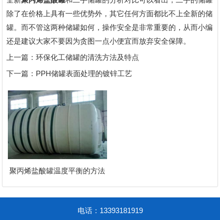
除了在价格上具有一些优势外，其它任何方面都比不上全新的储
罐。而不管这两种储罐如何，操作安全是非常重要的，从而小编
还是建议大家不要因为贪图一点小便宜而放弃安全保障。
上一篇：
环保化工储罐的清洗方法及特点
下一篇：
PPH储罐表面处理的镀锌工艺
聚丙烯盐酸罐温度平衡的方法
电话：13393181919